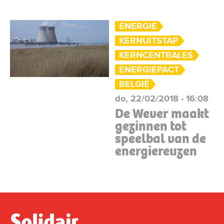
ENERGIE
KERNUITSTAP
KERNCENTRALES
ENERGIEPACT
BELGIË
do, 22/02/2018 - 16:08
De Wever maakt
gezinnen tot
speelbal van de
energiereuzen