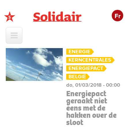
Fr
Solidair
ENERGIE
KERNCENTRALES
ENERGIEPACT
BELGIË
do, 01/03/2018 - 00:00
Energiepact
geraakt niet
eens met de
hakken over de
sloot