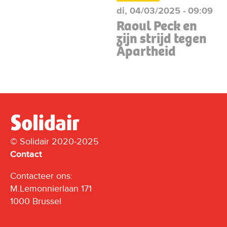
di, 04/03/2025 - 09:09
Raoul Peck en
zijn strijd tegen
Apartheid
© Solidair 2020-2025
Contact
Contacteer ons:
M.Lemonnierlaan 171
1000 Brussel