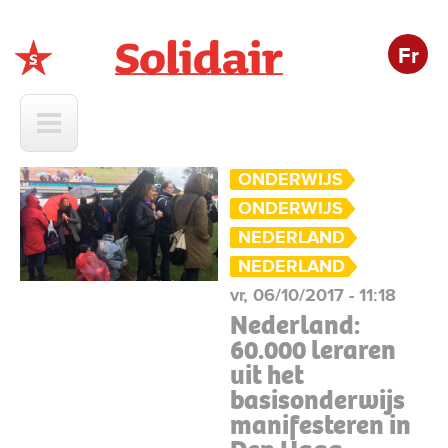
Fr
Solidair
ONDERWIJS
ONDERWIJS
NEDERLAND
NEDERLAND
vr, 06/10/2017 - 11:18
Nederland:
60.000 leraren
uit het
basisonderwijs
manifesteren in