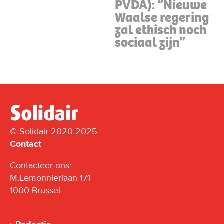
PVDA): “Nieuwe
Waalse regering
zal ethisch noch
sociaal zijn”
© Solidair 2020-2025
Contact
Contacteer ons:
M.Lemonnierlaan 171
1000 Brussel