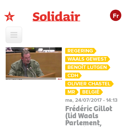
Fr
Solidair
REGERING
WAALS GEWEST
BENOÎT LUTGEN
CDH
OLIVIER CHASTEL
MR
BELGIË
ma, 24/07/2017 - 14:13
Frédéric Gillot
(lid Waals
Parlement,