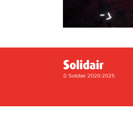
© Solidair 2020-2025