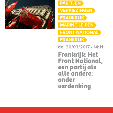
PARTIJEN
VERKIEZINGEN
FRANKRIJK
MARINE LE PEN
FRONT NATIONAL
FRANKRIJK
do, 30/03/2017 - 14:11
Frankrijk: Het
Front National,
een partij als
alle andere:
onder
verdenking