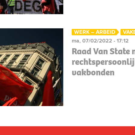
WERK – ARBEID
VAK
ma, 07/02/2022 - 17:12
Raad Van State 
rechtspersoonli
vakbonden