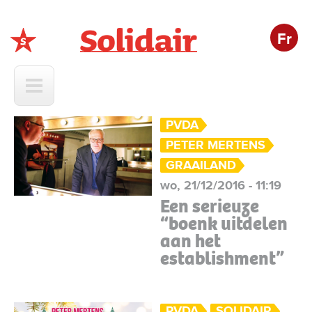
Fr
Solidair
PVDA
PETER MERTENS
GRAAILAND
wo, 21/12/2016 - 11:19
Een serieuze
“boenk uitdelen
aan het
establishment”
PVDA
SOLIDAIR