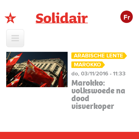
Fr
Solidair
ARABISCHE LENTE
MAROKKO
do, 03/11/2016 - 11:33
Marokko:
volkswoede na
dood
visverkoper