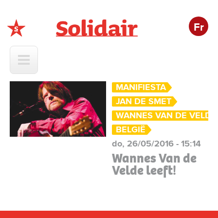
Fr
Solidair
MANIFIESTA
JAN DE SMET
WANNES VAN DE VELDE
BELGIË
do, 26/05/2016 - 15:14
Wannes Van de
Velde leeft!