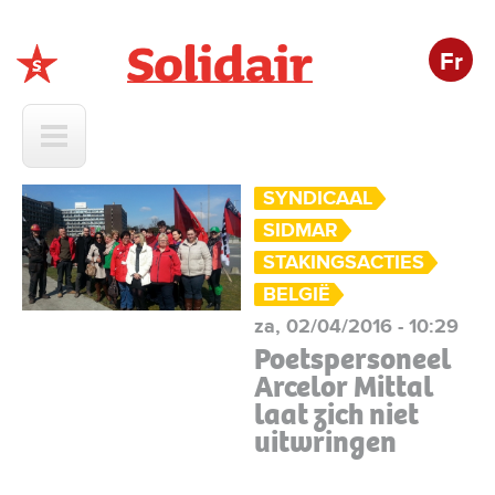
Fr
Solidair
SYNDICAAL
SIDMAR
STAKINGSACTIES
BELGIË
za, 02/04/2016 - 10:29
Poetspersoneel
Arcelor Mittal
laat zich niet
uitwringen