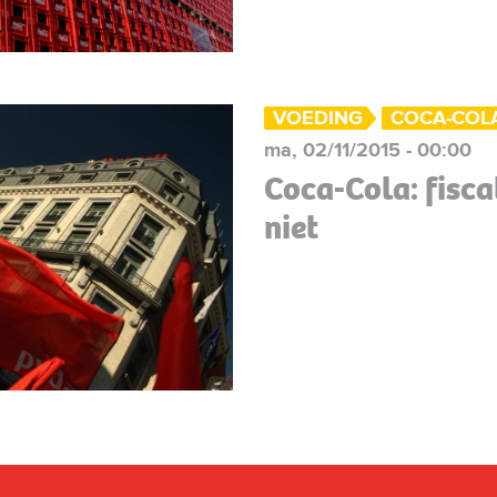
VOEDING
COCA-COL
ma, 02/11/2015 - 00:00
Coca-Cola: fisc
niet