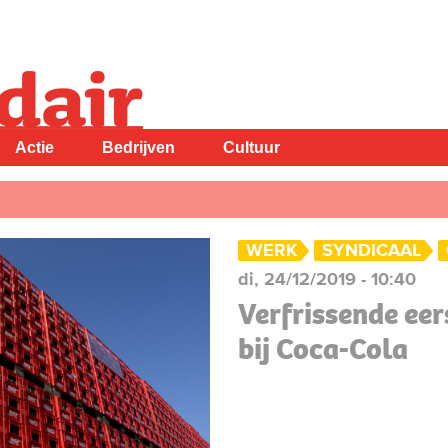
Actie
Bedrijven
Cultuur
WERK
SYNDICAAL
di, 24/12/2019 - 10:40
Verfrissende ee
bij Coca-Cola