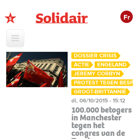
Fr
Solidair
DOSSIER CRISIS
ACTIE
ENGELAND
JEREMY CORBYN
PROTEST TEGEN BESPA
GROOT-BRITTANNIË
di, 06/10/2015 - 15:12
100.000 betogers
in Manchester
tegen het
congres van de