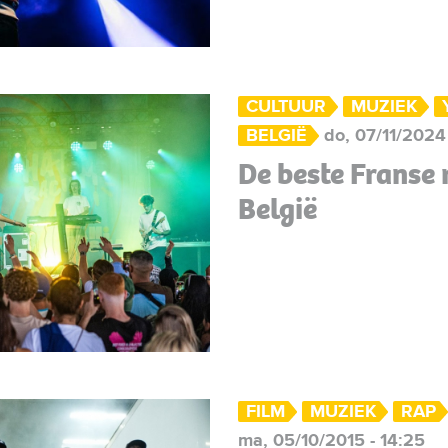
CULTUUR
MUZIEK
BELGIË
do, 07/11/2024 
De beste Franse 
België
FILM
MUZIEK
RAP
ma, 05/10/2015 - 14:25