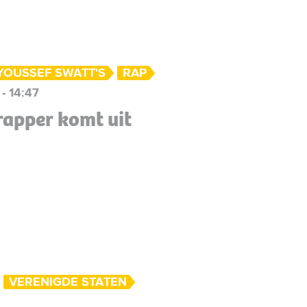
YOUSSEF SWATT'S
RAP
- 14:47
rapper komt uit
VERENIGDE STATEN