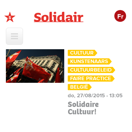
Fr
Solidair
CULTUUR
KUNSTENAARS
CULTUURBELEID
FAIRE PRACTICE
BELGIË
do, 27/08/2015 - 13:05
Solidaire
Cultuur!