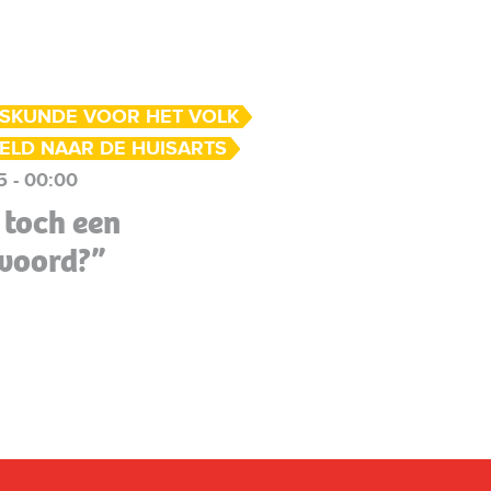
SKUNDE VOOR HET VOLK
ELD NAAR DE HUISARTS
 - 00:00
 toch een
 woord?”