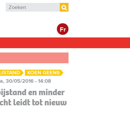
Zoekveld
Zoeken
Fr
IJSTAND
KOEN GEENS
a, 30/05/2016 - 14:08
ijstand en minder
cht leidt tot nieuw