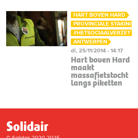
HART BOVEN HARD
PROVINCIALE STAKING
#HETSOCIAALVERZET
ANTWERPEN
di, 25/11/2014 - 14:17
Hart boven Hard
maakt
massafietstocht
langs piketten
© Solidair 2020-2025