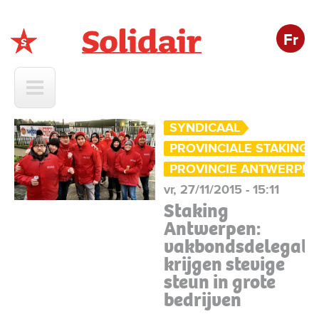
Fr
Solidair
SYNDICAAL
PROVINCIALE STAKING
PROVINCIE ANTWERPE
vr, 27/11/2015 - 15:11
Staking
Antwerpen:
vakbondsdelegati
krijgen stevige
steun in grote
bedrijven