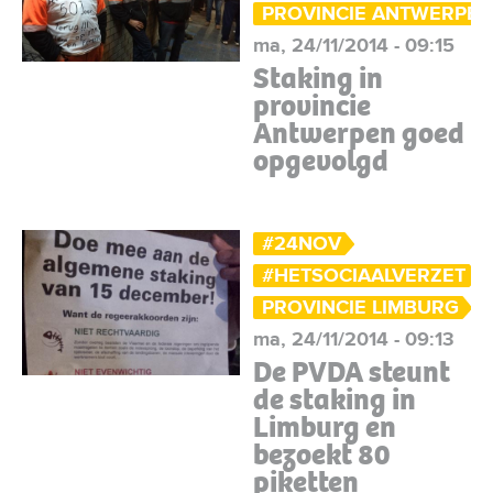
PROVINCIE ANTWERPE
ma, 24/11/2014 - 09:15
Staking in
provincie
Antwerpen goed
opgevolgd
#24NOV
#HETSOCIAALVERZET
PROVINCIE LIMBURG
ma, 24/11/2014 - 09:13
De PVDA steunt
de staking in
Limburg en
bezoekt 80
piketten