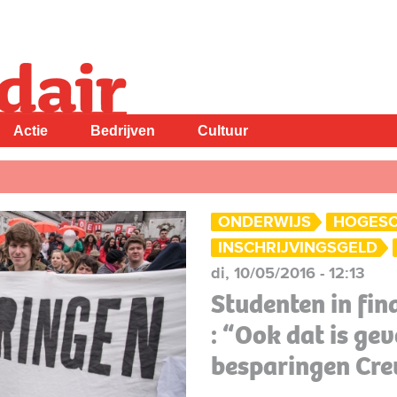
Actie
Bedrijven
Cultuur
ONDERWIJS
HOGES
INSCHRIJVINGSGELD
di, 10/05/2016 - 12:13
Studenten in fi
: “Ook dat is ge
besparingen Cre