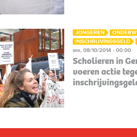
JONGEREN
ONDERW
INSCHRIJVINGSGELD
wo, 08/10/2014 - 00:00
Scholieren in Ge
voeren actie te
inschrijvingsgel