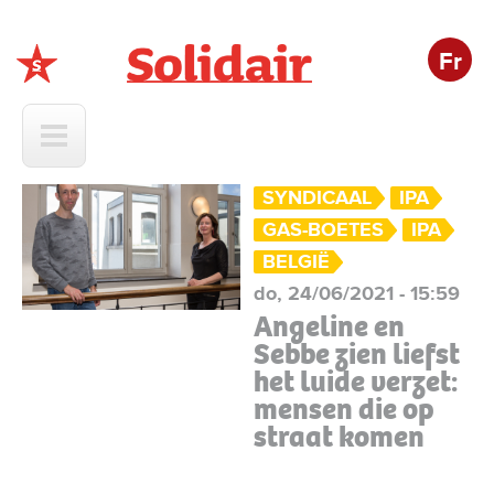
Fr
Solidair
SYNDICAAL
IPA
GAS-BOETES
IPA
BELGIË
do, 24/06/2021 - 15:59
Angeline en
Sebbe zien liefst
het luide verzet:
mensen die op
straat komen