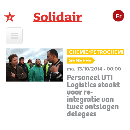
Fr
Solidair
CHEMIE/PETROCHEMIE
SENEFFE
ma, 13/10/2014 - 00:00
Personeel UTI
Logistics staakt
voor re-
integratie van
twee ontslagen
delegees