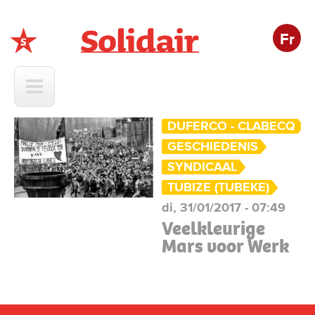
Fr
Solidair
DUFERCO - CLABECQ
GESCHIEDENIS
SYNDICAAL
TUBIZE (TUBEKE)
di, 31/01/2017 - 07:49
Veelkleurige
Mars voor Werk