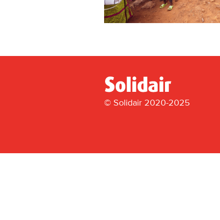
© Solidair 2020-2025