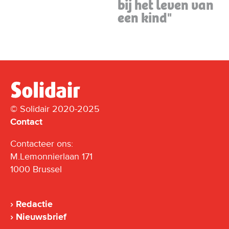
bij het leven van
een kind"
© Solidair 2020-2025
Contact
Contacteer ons:
M.Lemonnierlaan 171
1000 Brussel
Redactie
Nieuwsbrief