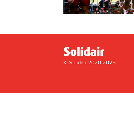
© Solidair 2020-2025