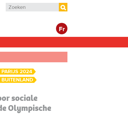
Zoekveld
Zoeken
Fr
PARIJS 2024
BUITENLAND
oor sociale
de Olympische