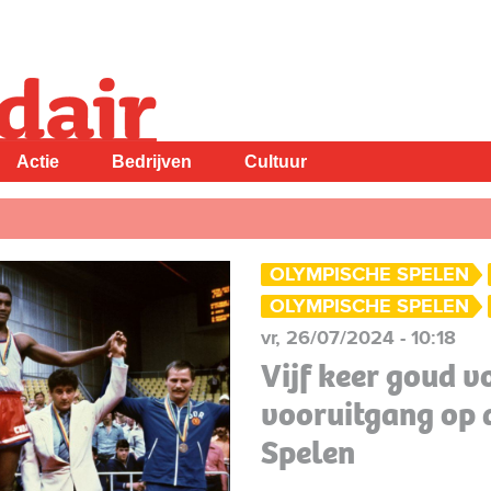
Actie
Bedrijven
Cultuur
OLYMPISCHE SPELEN
OLYMPISCHE SPELEN
vr, 26/07/2024 - 10:18
Vijf keer goud v
vooruitgang op 
Spelen