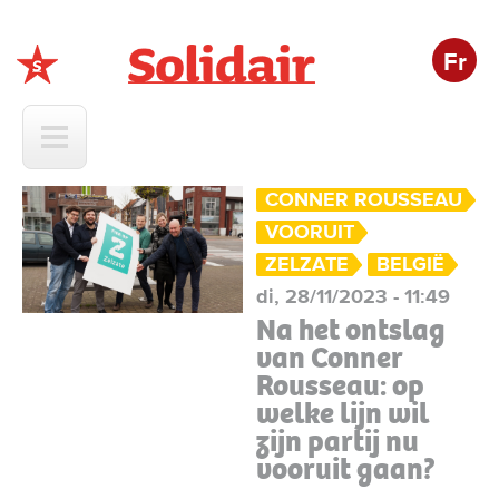
Fr
Solidair
CONNER ROUSSEAU
VOORUIT
ZELZATE
BELGIË
di, 28/11/2023 - 11:49
Na het ontslag
van Conner
Rousseau: op
welke lijn wil
zijn partij nu
vooruit gaan?