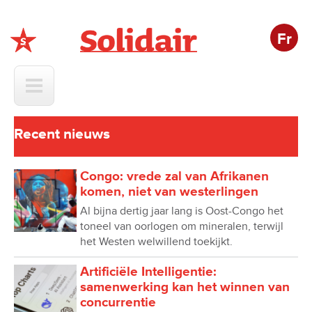
Fr
Solidair
Recent nieuws
Congo: vrede zal van Afrikanen
komen, niet van westerlingen
Al bijna dertig jaar lang is Oost-Congo het
toneel van oorlogen om mineralen, terwijl
het Westen welwillend toekijkt.
Artificiële Intelligentie:
samenwerking kan het winnen van
concurrentie