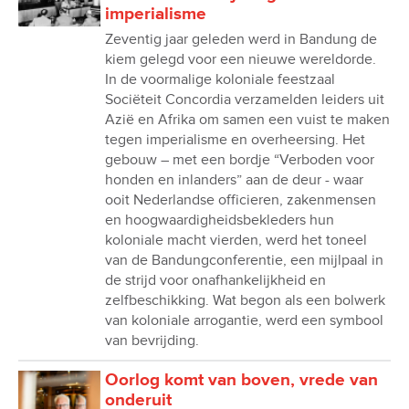
imperialisme
Zeventig jaar geleden werd in Bandung de
kiem gelegd voor een nieuwe wereldorde.
In de voormalige koloniale feestzaal
Sociëteit Concordia verzamelden leiders uit
Azië en Afrika om samen een vuist te maken
tegen imperialisme en overheersing. Het
gebouw – met een bordje “Verboden voor
honden en inlanders” aan de deur - waar
ooit Nederlandse officieren, zakenmensen
en hoogwaardigheidsbekleders hun
koloniale macht vierden, werd het toneel
van de Bandungconferentie, een mijlpaal in
de strijd voor onafhankelijkheid en
zelfbeschikking. Wat begon als een bolwerk
van koloniale arrogantie, werd een symbool
van bevrijding.
Oorlog komt van boven, vrede van
onderuit