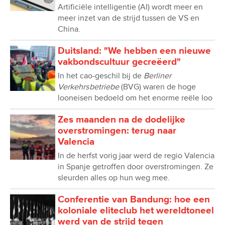
Artificiële intelligentie (AI) wordt meer en
meer inzet van de strijd tussen de VS en
China.
Duitsland: "We hebben een nieuwe
vakbondscultuur gecreëerd"
In het cao-geschil bij de
Berliner
Verkehrsbetriebe
(BVG) waren de hoge
looneisen bedoeld om het enorme reële loo
Zes maanden na de dodelijke
overstromingen: terug naar
Valencia
In de herfst vorig jaar werd de regio Valencia
in Spanje getroffen door overstromingen. Ze
sleurden alles op hun weg mee.
Conferentie van Bandung: hoe een
koloniale eliteclub het wereldtoneel
werd van de strijd tegen