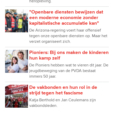
heropleving.
"Openbare diensten bewijzen dat
een moderne economie zonder
kapitalistische accumulatie kan"
De Arizona-regering voert haar offensief
tegen onze openbare diensten op. Maar het
verzet organiseert zich.
Pioniers: Bij ons maken de kinderen
hun kamp zelf
De Pioniers hebben wat te vieren dit jaar. De
jeugdbeweging van de PVDA bestaat
immers 50 jaar.
De vakbonden en hun rol in de
strijd tegen het fascisme
Katja Berthold en Jan Ceulemans zijn
vakbondsleden.