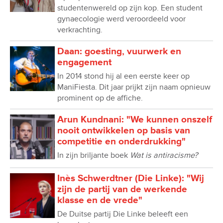
studentenwereld op zijn kop. Een student
gynaecologie werd veroordeeld voor
verkrachting.
Daan: goesting, vuurwerk en
engagement
In 2014 stond hij al een eerste keer op
ManiFiesta. Dit jaar prijkt zijn naam opnieuw
prominent op de affiche.
Arun Kundnani: "We kunnen onszelf
nooit ontwikkelen op basis van
competitie en onderdrukking"
In zijn briljante boek
Wat is antiracisme?
Inès Schwerdtner (Die Linke): "Wij
zijn de partij van de werkende
klasse en de vrede"
De Duitse partij Die Linke beleeft een