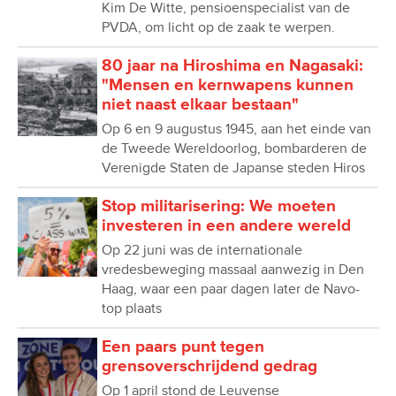
Kim De Witte, pensioenspecialist van de
PVDA, om licht op de zaak te werpen.
80 jaar na Hiroshima en Nagasaki:
"Mensen en kernwapens kunnen
niet naast elkaar bestaan"
Op 6 en 9 augustus 1945, aan het einde van
de Tweede Wereldoorlog, bombarderen de
Verenigde Staten de Japanse steden Hiros
Stop militarisering: We moeten
investeren in een andere wereld
Op 22 juni was de internationale
vredesbeweging massaal aanwezig in Den
Haag, waar een paar dagen later de Navo-
top plaats
Een paars punt tegen
grensoverschrijdend gedrag
Op 1 april stond de Leuvense