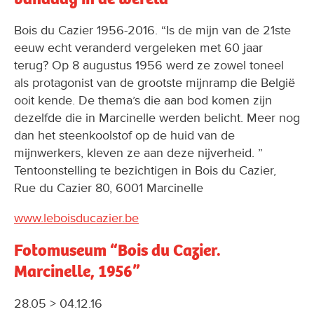
Bois du Cazier 1956-2016. “Is de mijn van de 21ste
eeuw echt veranderd vergeleken met 60 jaar
terug? Op 8 augustus 1956 werd ze zowel toneel
als protagonist van de grootste mijnramp die België
ooit kende. De thema’s die aan bod komen zijn
dezelfde die in Marcinelle werden belicht. Meer nog
dan het steenkoolstof op de huid van de
mijnwerkers, kleven ze aan deze nijverheid. ”
Tentoonstelling te bezichtigen in Bois du Cazier,
Rue du Cazier 80, 6001 Marcinelle
www.leboisducazier.be
Fotomuseum “Bois du Cazier.
Marcinelle, 1956”
28.05 > 04.12.16