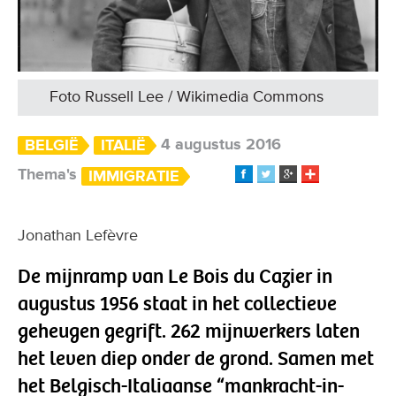
Foto Russell Lee / Wikimedia Commons
4 augustus 2016
BELGIË
ITALIË
Thema's
IMMIGRATIE
Jonathan Lefèvre
De mijnramp van Le Bois du Cazier in
augustus 1956 staat in het collectieve
geheugen gegrift. 262 mijnwerkers laten
het leven diep onder de grond. Samen met
het Belgisch-Italiaanse “mankracht-in-