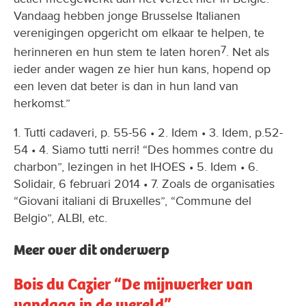
Vandaag hebben jonge Brusselse Italianen
verenigingen opgericht om elkaar te helpen, te
7
herinneren en hun stem te laten horen
. Net als
ieder ander wagen ze hier hun kans, hopend op
een leven dat beter is dan in hun land van
herkomst.”
1. Tutti cadaveri, p. 55-56 • 2. Idem • 3. Idem, p.52-
54 • 4. Siamo tutti nerri! “Des hommes contre du
charbon”, lezingen in het IHOES • 5. Idem • 6.
Solidair, 6 februari 2014 • 7. Zoals de organisaties
“Giovani italiani di Bruxelles”, “Commune del
Belgio”, ALBI, etc.
Meer over dit onderwerp
Bois du Cazier “De mijnwerker van
vandaag in de wereld”