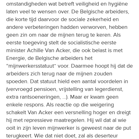
omstandigheden wat betreft veiligheid en hygiëne
laten veel te wensen over. De Belgische arbeiders,
die korte tijd daarvoor de sociale zekerheid en
andere verbeteringen hadden verworven, hebben
geen zin om naar de mijnen terug te keren. Als
eerste toegeving stelt de socialistische eerste
minister Achille Van Acker, die ook belast is met
Energie, de Belgische arbeiders het
“mijnwerkersstatuut” voor. Daarmee hoopt hij dat de
arbeiders zich terug naar de mijnen zouden
spoeden. Dat statuut hield een aantal voordelen in
(vervroegd pensioen, vrijstelling van legerdienst,
extra rantsoeneringen, ...). Maar er kwam geen
enkele respons. Als reactie op die weigering
schakelt Van Acker een versnelling hoger en dreigt
hij met repressieve maatregelen. Hij wil dat al wie
ooit in zijn leven mijnwerker is geweest naar de put
terugkeert. Wie dat niet doet, zal als deserteur