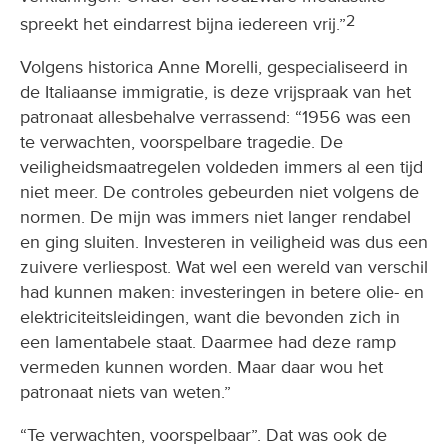
2
spreekt het eindarrest bijna iedereen vrij.”
Volgens historica Anne Morelli, gespecialiseerd in
de Italiaanse immigratie, is deze vrijspraak van het
patronaat allesbehalve verrassend: “1956 was een
te verwachten, voorspelbare tragedie. De
veiligheidsmaatregelen voldeden immers al een tijd
niet meer. De controles gebeurden niet volgens de
normen. De mijn was immers niet langer rendabel
en ging sluiten. Investeren in veiligheid was dus een
zuivere verliespost. Wat wel een wereld van verschil
had kunnen maken: investeringen in betere olie- en
elektriciteitsleidingen, want die bevonden zich in
een lamentabele staat. Daarmee had deze ramp
vermeden kunnen worden. Maar daar wou het
patronaat niets van weten.”
“Te verwachten, voorspelbaar”. Dat was ook de