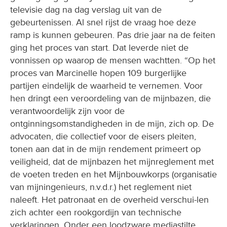
televisie dag na dag verslag uit van de
gebeurtenissen. Al snel rijst de vraag hoe deze
ramp is kunnen gebeuren. Pas drie jaar na de feiten
ging het proces van start. Dat leverde niet de
vonnissen op waarop de mensen wachtten. “Op het
proces van Marcinelle hopen 109 burgerlijke
partijen eindelijk de waarheid te vernemen. Voor
hen dringt een veroordeling van de mijnbazen, die
verantwoordelijk zijn voor de
ontginningsomstandigheden in de mijn, zich op. De
advocaten, die collectief voor de eisers pleiten,
tonen aan dat in de mijn rendement primeert op
veiligheid, dat de mijnbazen het mijnreglement met
de voeten treden en het Mijnbouwkorps (organisatie
van mijningenieurs, n.v.d.r.) het reglement niet
naleeft. Het patronaat en de overheid verschui-len
zich achter een rookgordijn van technische
verklaringen. Onder een loodzware mediastilte