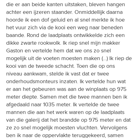
die er aan beide kanten uitstaken, bleven hangen
achter een ijzeren staander. Onmiddellijk daarna
hoorde ik een dof geluid en al snel merkte ik hoe
het vuur zich via de kooi een weg naar beneden
baande. Rond de laadplaats ontwikkelde zich een
dikke zwarte rookwolk. Ik riep snel mijn makker
Gaston en vertelde hem dat we ons zo snel
mogelijk uit de voeten moesten maken (…) Ik riep de
kooi van de tweede schacht. Toen die op ons
niveau aankwam, stelde ik vast dat er twee
onderhoudsmonteurs inzaten. Ik vertelde hun wat
er aan het gebeuren was aan de winplaats op 975
meter diepte. Samen met die twee mannen ben ik
afgedaald naar 1035 meter. Ik vertelde de twee
mannen die aan het werk waren op de laadplaats
van die galerij dat het brandde op 975 meter en dat
ze zo snel mogelijk moesten vluchten. Vervolgens
ben ik naar de oppervlakte teruggekeerd, samen