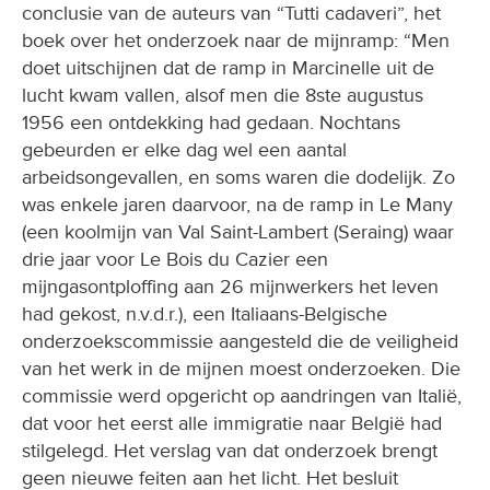
conclusie van de auteurs van “Tutti cadaveri”, het
boek over het onderzoek naar de mijnramp: “Men
doet uitschijnen dat de ramp in Marcinelle uit de
lucht kwam vallen, alsof men die 8ste augustus
1956 een ontdekking had gedaan. Nochtans
gebeurden er elke dag wel een aantal
arbeidsongevallen, en soms waren die dodelijk. Zo
was enkele jaren daarvoor, na de ramp in Le Many
(een koolmijn van Val Saint-Lambert (Seraing) waar
drie jaar voor Le Bois du Cazier een
mijngasontploffing aan 26 mijnwerkers het leven
had gekost, n.v.d.r.), een Italiaans-Belgische
onderzoekscommissie aangesteld die de veiligheid
van het werk in de mijnen moest onderzoeken. Die
commissie werd opgericht op aandringen van Italië,
dat voor het eerst alle immigratie naar België had
stilgelegd. Het verslag van dat onderzoek brengt
geen nieuwe feiten aan het licht. Het besluit