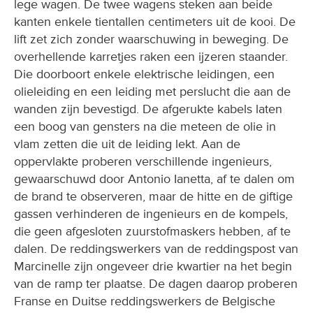
lege wagen. De twee wagens steken aan beide
kanten enkele tientallen centimeters uit de kooi. De
lift zet zich zonder waarschuwing in beweging. De
overhellende karretjes raken een ijzeren staander.
Die doorboort enkele elektrische leidingen, een
olieleiding en een leiding met perslucht die aan de
wanden zijn bevestigd. De afgerukte kabels laten
een boog van gensters na die meteen de olie in
vlam zetten die uit de leiding lekt. Aan de
oppervlakte proberen verschillende ingenieurs,
gewaarschuwd door Antonio Ianetta, af te dalen om
de brand te observeren, maar de hitte en de giftige
gassen verhinderen de ingenieurs en de kompels,
die geen afgesloten zuurstofmaskers hebben, af te
dalen. De reddingswerkers van de reddingspost van
Marcinelle zijn ongeveer drie kwartier na het begin
van de ramp ter plaatse. De dagen daarop proberen
Franse en Duitse reddingswerkers de Belgische