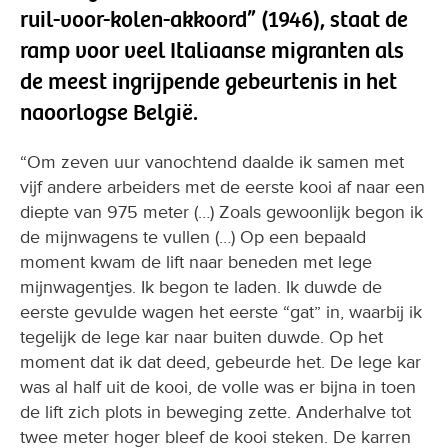
ruil-voor-kolen-akkoord” (1946), staat de
ramp voor veel Italiaanse migranten als
de meest ingrijpende gebeurtenis in het
naoorlogse België.
“Om zeven uur vanochtend daalde ik samen met
vijf andere arbeiders met de eerste kooi af naar een
diepte van 975 meter (…) Zoals gewoonlijk begon ik
de mijnwagens te vullen (…) Op een bepaald
moment kwam de lift naar beneden met lege
mijnwagentjes. Ik begon te laden. Ik duwde de
eerste gevulde wagen het eerste “gat” in, waarbij ik
tegelijk de lege kar naar buiten duwde. Op het
moment dat ik dat deed, gebeurde het. De lege kar
was al half uit de kooi, de volle was er bijna in toen
de lift zich plots in beweging zette. Anderhalve tot
twee meter hoger bleef de kooi steken. De karren