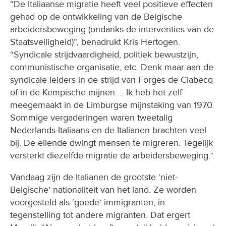
“De Italiaanse migratie heeft veel positieve effecten
gehad op de ontwikkeling van de Belgische
arbeidersbeweging (ondanks de interventies van de
Staatsveiligheid)”, benadrukt Kris Hertogen.
“Syndicale strijdvaardigheid, politiek bewustzijn,
communistische organisatie, etc. Denk maar aan de
syndicale leiders in de strijd van Forges de Clabecq
of in de Kempische mijnen … Ik heb het zelf
meegemaakt in de Limburgse mijnstaking van 1970.
Sommige vergaderingen waren tweetalig
Nederlands-Italiaans en de Italianen brachten veel
bij. De ellende dwingt mensen te migreren. Tegelijk
versterkt diezelfde migratie de arbeidersbeweging.”
Vandaag zijn de Italianen de grootste ‘niet-
Belgische’ nationaliteit van het land. Ze worden
voorgesteld als ‘goede’ immigranten, in
tegenstelling tot andere migranten. Dat ergert