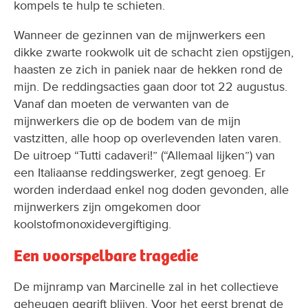
kompels te hulp te schieten.
Wanneer de gezinnen van de mijnwerkers een
dikke zwarte rookwolk uit de schacht zien opstijgen,
haasten ze zich in paniek naar de hekken rond de
mijn. De reddingsacties gaan door tot 22 augustus.
Vanaf dan moeten de verwanten van de
mijnwerkers die op de bodem van de mijn
vastzitten, alle hoop op overlevenden laten varen.
De uitroep “Tutti cadaveri!” (“Allemaal lijken”) van
een Italiaanse reddingswerker, zegt genoeg. Er
worden inderdaad enkel nog doden gevonden, alle
mijnwerkers zijn omgekomen door
koolstofmonoxidevergiftiging.
Een voorspelbare tragedie
De mijnramp van Marcinelle zal in het collectieve
geheugen gegrift blijven. Voor het eerst brengt de