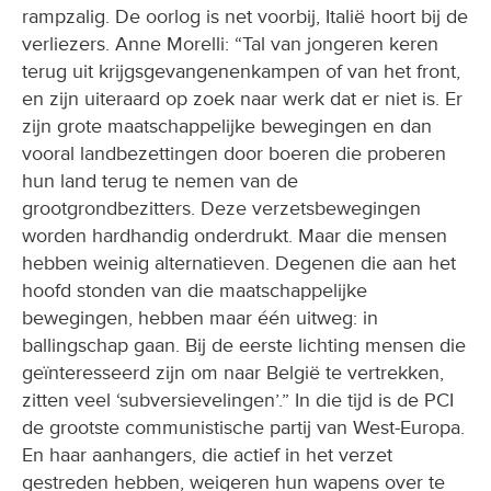
rampzalig. De oorlog is net voorbij, Italië hoort bij de
verliezers. Anne Morelli: “Tal van jongeren keren
terug uit krijgsgevangenenkampen of van het front,
en zijn uiteraard op zoek naar werk dat er niet is. Er
zijn grote maatschappelijke bewegingen en dan
vooral landbezettingen door boeren die proberen
hun land terug te nemen van de
grootgrondbezitters. Deze verzetsbewegingen
worden hardhandig onderdrukt. Maar die mensen
hebben weinig alternatieven. Degenen die aan het
hoofd stonden van die maatschappelijke
bewegingen, hebben maar één uitweg: in
ballingschap gaan. Bij de eerste lichting mensen die
geïnteresseerd zijn om naar België te vertrekken,
zitten veel ‘subversievelingen’.” In die tijd is de PCI
de grootste communistische partij van West-Europa.
En haar aanhangers, die actief in het verzet
gestreden hebben, weigeren hun wapens over te