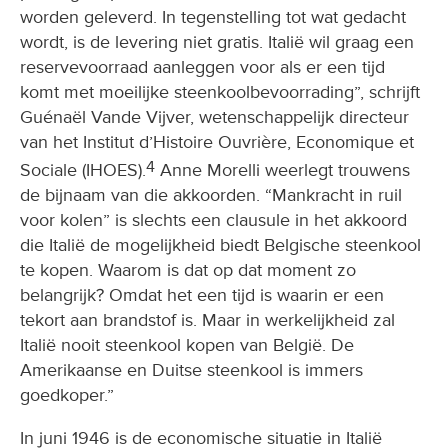
worden geleverd. In tegenstelling tot wat gedacht
wordt, is de levering niet gratis. Italië wil graag een
reservevoorraad aanleggen voor als er een tijd
komt met moeilijke steenkoolbevoorrading”, schrijft
Guénaël Vande Vijver, wetenschappelijk directeur
van het Institut d’Histoire Ouvrière, Economique et
4
Sociale (IHOES).
Anne Morelli weerlegt trouwens
de bijnaam van die akkoorden. “Mankracht in ruil
voor kolen” is slechts een clausule in het akkoord
die Italië de mogelijkheid biedt Belgische steenkool
te kopen. Waarom is dat op dat moment zo
belangrijk? Omdat het een tijd is waarin er een
tekort aan brandstof is. Maar in werkelijkheid zal
Italië nooit steenkool kopen van België. De
Amerikaanse en Duitse steenkool is immers
goedkoper.”
In juni 1946 is de economische situatie in Italië