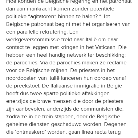
Hoe konden de Belgische regering en het patronaat
dan aan mankracht komen zonder potentiële
politieke “agitatoren” binnen te halen? “Het
Belgische patronaat begint met het organiseren van
een parallelle rekrutering. Een
werkgeverscommissie trekt naar Italië om daar
contact te leggen met kringen in het Vaticaan. Die
hebben een heel handig netwerk ter beschikking:
de parochies. Via de parochies maken ze reclame
voor de Belgische mijnen. De priesters in het
noordoosten van Italië lanceren hun oproep vanaf
de preekstoel. De Italiaanse immigratie in België
heeft dus twee aparte politieke aftakkingen:
enerzijds de brave mensen die door de priesters
zijn aanbevolen, anderzijds de communisten die,
zodra ze in de trein stappen, door de Belgische
geheime diensten geschaduwd worden. Degenen
die ‘ontmaskerd’ worden, gaan linea recta terug