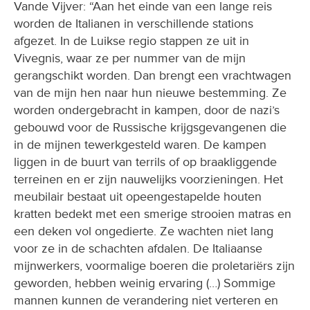
Vande Vijver: “Aan het einde van een lange reis
worden de Italianen in verschillende stations
afgezet. In de Luikse regio stappen ze uit in
Vivegnis, waar ze per nummer van de mijn
gerangschikt worden. Dan brengt een vrachtwagen
van de mijn hen naar hun nieuwe bestemming. Ze
worden ondergebracht in kampen, door de nazi’s
gebouwd voor de Russische krijgsgevangenen die
in de mijnen tewerkgesteld waren. De kampen
liggen in de buurt van terrils of op braakliggende
terreinen en er zijn nauwelijks voorzieningen. Het
meubilair bestaat uit opeengestapelde houten
kratten bedekt met een smerige strooien matras en
een deken vol ongedierte. Ze wachten niet lang
voor ze in de schachten afdalen. De Italiaanse
mijnwerkers, voormalige boeren die proletariërs zijn
geworden, hebben weinig ervaring (…) Sommige
mannen kunnen de verandering niet verteren en