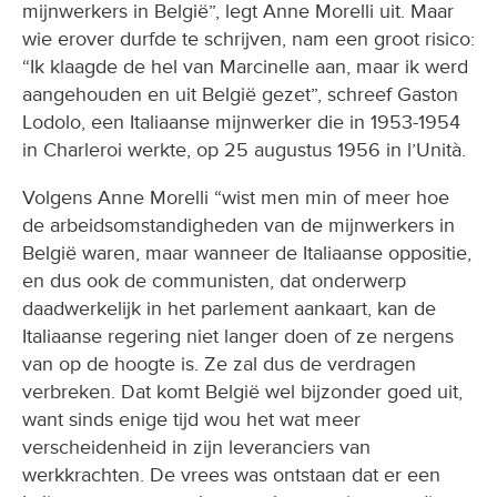
mijnwerkers in België”, legt Anne Morelli uit. Maar
wie erover durfde te schrijven, nam een groot risico:
“Ik klaagde de hel van Marcinelle aan, maar ik werd
aangehouden en uit België gezet”, schreef Gaston
Lodolo, een Italiaanse mijnwerker die in 1953-1954
in Charleroi werkte, op 25 augustus 1956 in l’Unità.
Volgens Anne Morelli “wist men min of meer hoe
de arbeidsomstandigheden van de mijnwerkers in
België waren, maar wanneer de Italiaanse oppositie,
en dus ook de communisten, dat onderwerp
daadwerkelijk in het parlement aankaart, kan de
Italiaanse regering niet langer doen of ze nergens
van op de hoogte is. Ze zal dus de verdragen
verbreken. Dat komt België wel bijzonder goed uit,
want sinds enige tijd wou het wat meer
verscheidenheid in zijn leveranciers van
werkkrachten. De vrees was ontstaan dat er een