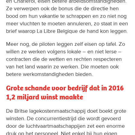
en Charleroi, eisen betere arbeidsomstandigheden.
Ze verwerpen ook de bonus die de directie hen
bood om hun vakantie te schrappen en zo niet nog
meer vluchten te moeten annuleren, zo staat in een
brief waarop La Libre Belgique de hand kon leggen.
Meer nog, de piloten leggen zelf eisen op tafel. Zo
willen ze werken volgens lokale – en niet Ierse –
contracten die de wetten en rechten respecteren
van het land waarin ze werken. Die moeten ook
betere werkomstandigheden bieden.
Grote schande voor bedrijf dat in 2016
1,2 miljard winst maakte
De Britse lagekostenmaatschappij doet boekt grote
winsten. De concurrentiestrijd die wordt gevoerd
door de luchtvaartmaatschappijen zet een enorme
druk op het personeel. Niet enkel bij hun eigen