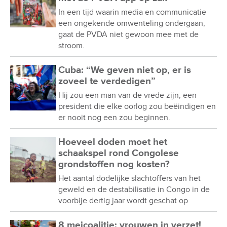
In een tijd waarin media en communicatie
een ongekende omwenteling ondergaan,
gaat de PVDA niet gewoon mee met de
stroom.
Cuba: “We geven niet op, er is
zoveel te verdedigen”
Hij zou een man van de vrede zijn, een
president die elke oorlog zou beëindigen en
er nooit nog een zou beginnen.
Hoeveel doden moet het
schaakspel rond Congolese
grondstoffen nog kosten?
Het aantal dodelijke slachtoffers van het
geweld en de destabilisatie in Congo in de
voorbije dertig jaar wordt geschat op
8 meicoalitie: vrouwen in verzet!