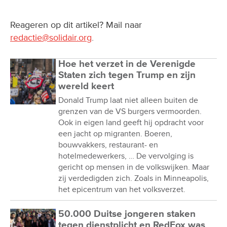
Reageren op dit artikel? Mail naar
redactie@solidair.org
.
Hoe het verzet in de Verenigde
Staten zich tegen Trump en zijn
wereld keert
Donald Trump laat niet alleen buiten de
grenzen van de VS burgers vermoorden.
Ook in eigen land geeft hij opdracht voor
een jacht op migranten. Boeren,
bouwvakkers, restaurant- en
hotelmedewerkers, … De vervolging is
gericht op mensen in de volkswijken. Maar
zij verdedigden zich. Zoals in Minneapolis,
het epicentrum van het volksverzet.
50.000 Duitse jongeren staken
tegen dienstplicht en RedFox was