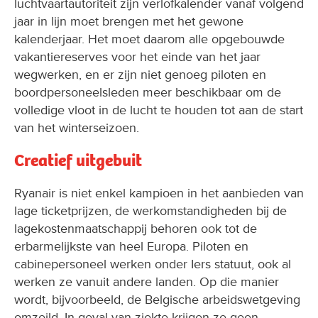
luchtvaartautoriteit zijn verlofkalender vanaf volgend
jaar in lijn moet brengen met het gewone
kalenderjaar. Het moet daarom alle opgebouwde
vakantiereserves voor het einde van het jaar
wegwerken, en er zijn niet genoeg piloten en
boordpersoneelsleden meer beschikbaar om de
volledige vloot in de lucht te houden tot aan de start
van het winterseizoen.
Creatief uitgebuit
Ryanair is niet enkel kampioen in het aanbieden van
lage ticketprijzen, de werkomstandigheden bij de
lagekostenmaatschappij behoren ook tot de
erbarmelijkste van heel Europa. Piloten en
cabinepersoneel werken onder Iers statuut, ook al
werken ze vanuit andere landen. Op die manier
wordt, bijvoorbeeld, de Belgische arbeidswetgeving
omzeild. In geval van ziekte krijgen ze geen