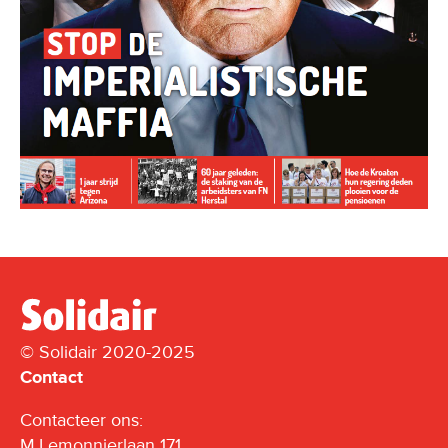
© Solidair 2020-2025
Contact
Contacteer ons:
M.Lemonnierlaan 171