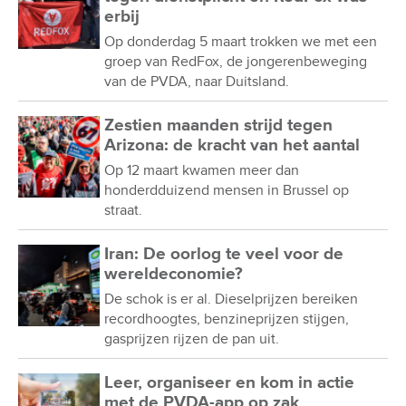
erbij
Op donderdag 5 maart trokken we met een
groep van RedFox, de jongerenbeweging
van de PVDA, naar Duitsland.
Zestien maanden strijd tegen
Arizona: de kracht van het aantal
Op 12 maart kwamen meer dan
honderdduizend mensen in Brussel op
straat.
Iran: De oorlog te veel voor de
wereldeconomie?
De schok is er al. Dieselprijzen bereiken
recordhoogtes, benzineprijzen stijgen,
gasprijzen rijzen de pan uit.
Leer, organiseer en kom in actie
met de PVDA-app op zak