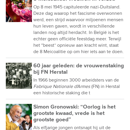
Op 8 mei 1945 capituleerde nazi-Duitsland.
Deze dag waarop het fascisme overwonnen
werd, een strijd waarvoor miljoenen mensen
hun leven gaven, wordt in verschillende
landen nog altijd herdacht. In België is het
echter geen officiële feestdag meer. Terwijl
het “beest” opnieuw aan kracht wint, staat
de 8 Meicoalitie op om hier iets aan te doen.
60 jaar geleden: de vrouwenstaking
bij FN Herstal
In 1966 beginnen 3000 arbeidsters van de
Fabrique Nationale d'Armes
(FN) in Herstal
een historische staking die t
Simon Gronowski: “Oorlog is het
grootste kwaad, vrede is het
grootste goed”
Als elfjarige jongen ontsnapt hij uit de