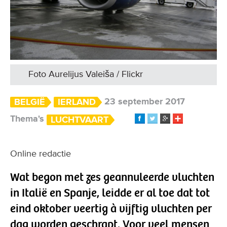
Foto Aurelijus Valeiša / Flickr
23 september 2017
BELGIË
IERLAND
Thema's
LUCHTVAART
Online redactie
Wat begon met zes geannuleerde vluchten
in Italië en Spanje, leidde er al toe dat tot
eind oktober veertig à vijftig vluchten per
dag worden geschrapt. Voor veel mensen