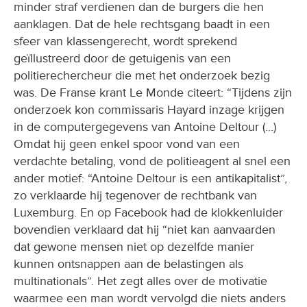
minder straf verdienen dan de burgers die hen
aanklagen. Dat de hele rechtsgang baadt in een
sfeer van klassengerecht, wordt sprekend
geïllustreerd door de getuigenis van een
politierechercheur die met het onderzoek bezig
was. De Franse krant Le Monde citeert: “Tijdens zijn
onderzoek kon commissaris Hayard inzage krijgen
in de computergegevens van Antoine Deltour (…)
Omdat hij geen enkel spoor vond van een
verdachte betaling, vond de politieagent al snel een
ander motief: “Antoine Deltour is een antikapitalist”,
zo verklaarde hij tegenover de rechtbank van
Luxemburg. En op Facebook had de klokkenluider
bovendien verklaard dat hij “niet kan aanvaarden
dat gewone mensen niet op dezelfde manier
kunnen ontsnappen aan de belastingen als
multinationals”. Het zegt alles over de motivatie
waarmee een man wordt vervolgd die niets anders