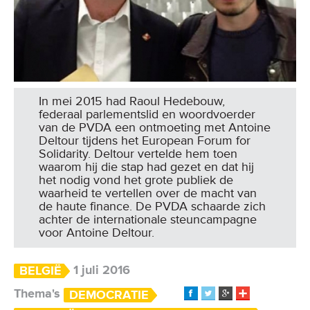
In mei 2015 had Raoul Hedebouw,
federaal parlementslid en woordvoerder
van de PVDA een ontmoeting met Antoine
Deltour tijdens het European Forum for
Solidarity. Deltour vertelde hem toen
waarom hij die stap had gezet en dat hij
het nodig vond het grote publiek de
waarheid te vertellen over de macht van
de haute finance. De PVDA schaarde zich
achter de internationale steuncampagne
voor Antoine Deltour.
1 juli 2016
BELGIË
Thema's
DEMOCRATIE