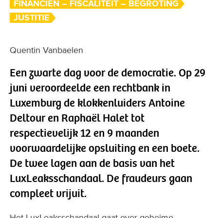
FINANCIËN – FISCALITEIT – BEGROTING
JUSTITIE
Quentin Vanbaelen
Een zwarte dag voor de democratie. Op 29
juni veroordeelde een rechtbank in
Luxemburg de klokkenluiders Antoine
Deltour en Raphaël Halet tot
respectievelijk 12 en 9 maanden
voorwaardelijke opsluiting en een boete.
De twee lagen aan de basis van het
LuxLeaksschandaal. De fraudeurs gaan
compleet vrijuit.
Het LuxLeaksschandaal gaat over geheime