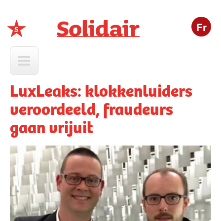
Fr
Solidair
LuxLeaks: klokkenluiders
veroordeeld, fraudeurs
gaan vrijuit