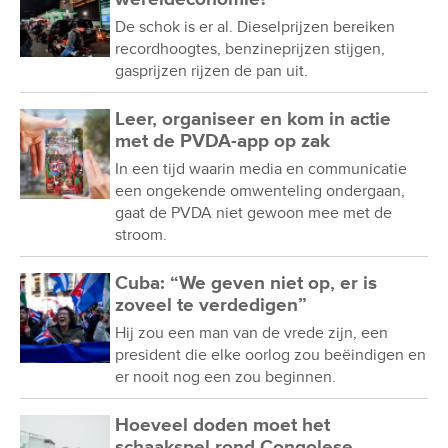
De schok is er al. Dieselprijzen bereiken
recordhoogtes, benzineprijzen stijgen,
gasprijzen rijzen de pan uit.
Leer, organiseer en kom in actie
met de PVDA-app op zak
In een tijd waarin media en communicatie
een ongekende omwenteling ondergaan,
gaat de PVDA niet gewoon mee met de
stroom.
Cuba: “We geven niet op, er is
zoveel te verdedigen”
Hij zou een man van de vrede zijn, een
president die elke oorlog zou beëindigen en
er nooit nog een zou beginnen.
Hoeveel doden moet het
schaakspel rond Congolese