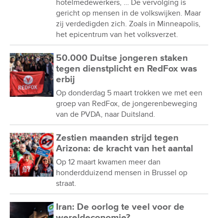
hotelmedewerkers, … De vervolging is
gericht op mensen in de volkswijken. Maar
zij verdedigden zich. Zoals in Minneapolis,
het epicentrum van het volksverzet.
50.000 Duitse jongeren staken
tegen dienstplicht en RedFox was
erbij
Op donderdag 5 maart trokken we met een
groep van RedFox, de jongerenbeweging
van de PVDA, naar Duitsland.
Zestien maanden strijd tegen
Arizona: de kracht van het aantal
Op 12 maart kwamen meer dan
honderdduizend mensen in Brussel op
straat.
Iran: De oorlog te veel voor de
wereldeconomie?