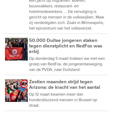
een jacht op migranten. Boeren,
bouwvakkers, restaurant- en
hotelmedewerkers, … De vervolging is
gericht op mensen in de volkswijken. Maar
zij verdedigden zich. Zoals in Minneapolis,
het epicentrum van het volksverzet.
50.000 Duitse jongeren staken
tegen dienstplicht en RedFox was
erbij
Op donderdag 5 maart trokken we met een
groep van RedFox, de jongerenbeweging
van de PVDA, naar Duitsland.
Zestien maanden strijd tegen
Arizona: de kracht van het aantal
Op 12 maart kwamen meer dan
honderdduizend mensen in Brussel op
straat.