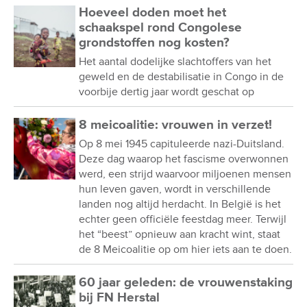
Hoeveel doden moet het
schaakspel rond Congolese
grondstoffen nog kosten?
Het aantal dodelijke slachtoffers van het
geweld en de destabilisatie in Congo in de
voorbije dertig jaar wordt geschat op
8 meicoalitie: vrouwen in verzet!
Op 8 mei 1945 capituleerde nazi-Duitsland.
Deze dag waarop het fascisme overwonnen
werd, een strijd waarvoor miljoenen mensen
hun leven gaven, wordt in verschillende
landen nog altijd herdacht. In België is het
echter geen officiële feestdag meer. Terwijl
het “beest” opnieuw aan kracht wint, staat
de 8 Meicoalitie op om hier iets aan te doen.
60 jaar geleden: de vrouwenstaking
bij FN Herstal