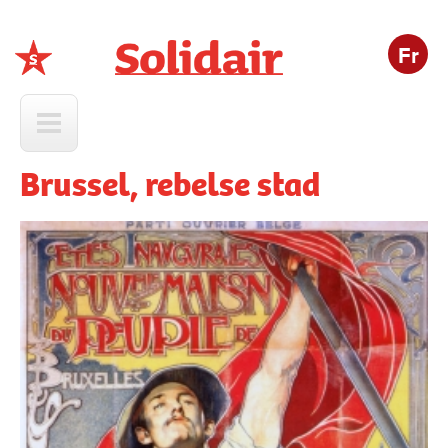
Fr
Solidair
Brussel, rebelse stad