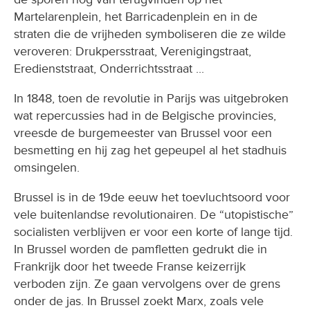
Martelarenplein, het Barricadenplein en in de
straten die de vrijheden symboliseren die ze wilde
veroveren: Drukpersstraat, Verenigingstraat,
Eredienststraat, Onderrichtsstraat ...
In 1848, toen de revolutie in Parijs was uitgebroken
wat repercussies had in de Belgische provincies,
vreesde de burgemeester van Brussel voor een
besmetting en hij zag het gepeupel al het stadhuis
omsingelen.
Brussel is in de 19de eeuw het toevluchtsoord voor
vele buitenlandse revolutionairen. De “utopistische”
socialisten verblijven er voor een korte of lange tijd.
In Brussel worden de pamfletten gedrukt die in
Frankrijk door het tweede Franse keizerrijk
verboden zijn. Ze gaan vervolgens over de grens
onder de jas. In Brussel zoekt Marx, zoals vele