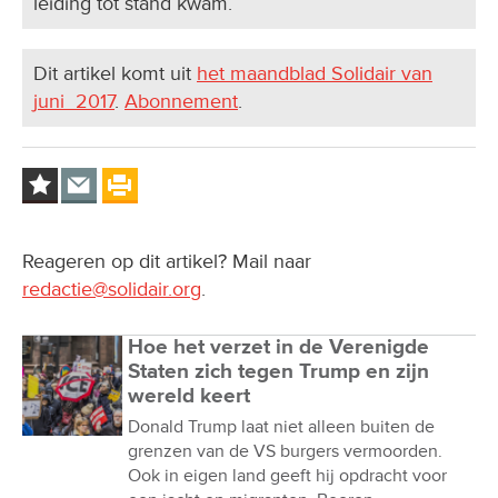
leiding tot stand kwam.
Dit artikel komt uit
het maandblad Solidair van
juni 2017
.
Abonnement
.
Reageren op dit artikel? Mail naar
redactie@solidair.org
.
Hoe het verzet in de Verenigde
Staten zich tegen Trump en zijn
wereld keert
Donald Trump laat niet alleen buiten de
grenzen van de VS burgers vermoorden.
Ook in eigen land geeft hij opdracht voor