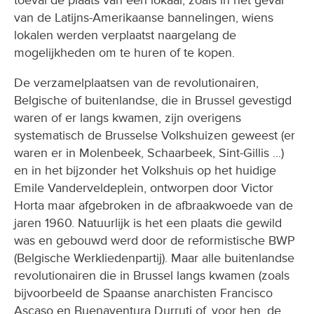
van de Latijns-Amerikaanse bannelingen, wiens
lokalen werden verplaatst naargelang de
mogelijkheden om te huren of te kopen.
De verzamelplaatsen van de revolutionairen,
Belgische of buitenlandse, die in Brussel gevestigd
waren of er langs kwamen, zijn overigens
systematisch de Brusselse Volkshuizen geweest (er
waren er in Molenbeek, Schaarbeek, Sint-Gillis ...)
en in het bijzonder het Volkshuis op het huidige
Emile Vanderveldeplein, ontworpen door Victor
Horta maar afgebroken in de afbraakwoede van de
jaren 1960. Natuurlijk is het een plaats die gewild
was en gebouwd werd door de reformistische BWP
(Belgische Werkliedenpartij). Maar alle buitenlandse
revolutionairen die in Brussel langs kwamen (zoals
bijvoorbeeld de Spaanse anarchisten Francisco
Ascaso en Buenaventura Durruti of, voor hen, de