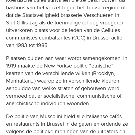
Koerdische cafés aanvallen die ze beschouwen als
bastions van het verzet tegen het Turkse regime of
dat de Staatsveiligheid brasserie Verschueren in
Sint-Gillis zag als de toenmalige (of nog vroegere)
uitverkoren plaats voor de leden van de Cellules
communistes combattantes (CCC) in Brussel actief
van 1983 tot 1985.
Plaatsen duiden aan waar wordt samengekomen. In
1919 maakte de New Yorkse politie “etnische”
kaarten van de verschillende wijken (Brooklyn,
Manhattan…) waarop ze in verschillende kleuren
aanduidde van welke straten of gebouwen werd
vermoed dat er socialistische, communistische of
anarchistische individuen woonden.
De politie van Mussolini hield alle Italiaanse cafés
en restaurants in Brussel in de gaten en ordende ze
volgens de politieke meningen van de uitbaters en