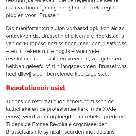
bestuurlijke willekeur, die de regering de kleine
man via hun regering oplegt en die zelf zegt te
plooien voor “Brussel”.
Die manifestanten zullen verbaasd opkijken als ze
ontdekken dat Brussel niet alleen die hoofdstad is
van de Europese beslissingen maar een plaats was
– en in zekere mate nog is – waar vele
revolutionairen, lokale en vreemde, zijn geboren,
hebben geleefd of zijn langsgekomen. Brussel was
heel dikwijls een borrelende koortsige stad.
Revolutionair asiel
Tijdens de reformatie (de scheiding tussen de
katholieke en de protestantse kerk in de XVde
eeuw), werd ze doorploegd door rebelse predikers.
Tijdens de Franse Revolutie organiseerden
Brusselaars die sympathiseerden met de sans-