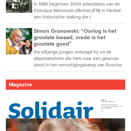
In 1966 beginnen 3000 arbeidsters van de
Fabrique Nationale d'Armes
(FN) in Herstal
een historische staking die t
Simon Gronowski: “Oorlog is het
grootste kwaad, vrede is het
grootste goed”
Als elfjarige jongen ontsnapt hij uit de
deportatietrein die hem naar een gewisse
dood in het vernietigingskamp van Auschw
Magazine