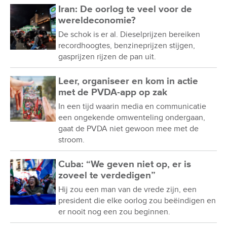
Iran: De oorlog te veel voor de
wereldeconomie?
De schok is er al. Dieselprijzen bereiken
recordhoogtes, benzineprijzen stijgen,
gasprijzen rijzen de pan uit.
Leer, organiseer en kom in actie
met de PVDA-app op zak
In een tijd waarin media en communicatie
een ongekende omwenteling ondergaan,
gaat de PVDA niet gewoon mee met de
stroom.
Cuba: “We geven niet op, er is
zoveel te verdedigen”
Hij zou een man van de vrede zijn, een
president die elke oorlog zou beëindigen en
er nooit nog een zou beginnen.