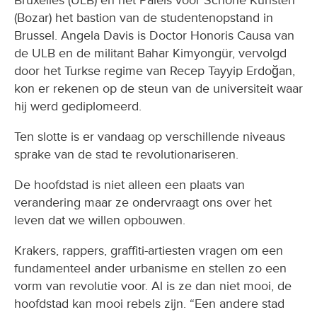
(Bozar) het bastion van de studentenopstand in
Brussel. Angela Davis is Doctor Honoris Causa van
de ULB en de militant Bahar Kimyongür, vervolgd
door het Turkse regime van Recep Tayyip Erdoğan,
kon er rekenen op de steun van de universiteit waar
hij werd gediplomeerd.
Ten slotte is er vandaag op verschillende niveaus
sprake van de stad te revolutionariseren.
De hoofdstad is niet alleen een plaats van
verandering maar ze ondervraagt ons over het
leven dat we willen opbouwen.
Krakers, rappers, graffiti-artiesten vragen om een
fundamenteel ander urbanisme en stellen zo een
vorm van revolutie voor. Al is ze dan niet mooi, de
hoofdstad kan mooi rebels zijn. “Een andere stad