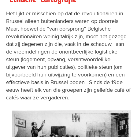
Het lijkt er misschien op dat de revolutionairen in
Brussel alleen buitenlanders waren op doorreis.
Maar, hoewel de “van oorsprong” Belgische
revolutionairen weinig talrijk zijn, moet het gezegd
dat zij degenen zijn die, vaak in de schaduw, aan
de vreemdelingen de onontbeerlijke logistieke
steun (logement, opvang, verantwoordelijke
uitgever van hun publicaties), politieke steun (om
bijvoorbeeld hun uitwijzing te voorkomen) en een
effectieve basis in Brussel boden. Sinds de 19de
eeuw heeft elk van die groepen zijn geliefde café of
cafés waar ze vergaderen.