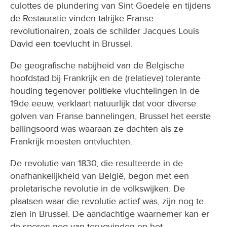
culottes de plundering van Sint Goedele en tijdens
de Restauratie vinden talrijke Franse
revolutionairen, zoals de schilder Jacques Louis
David een toevlucht in Brussel.
De geografische nabijheid van de Belgische
hoofdstad bij Frankrijk en de (relatieve) tolerante
houding tegenover politieke vluchtelingen in de
19de eeuw, verklaart natuurlijk dat voor diverse
golven van Franse bannelingen, Brussel het eerste
ballingsoord was waaraan ze dachten als ze
Frankrijk moesten ontvluchten.
De revolutie van 1830, die resulteerde in de
onafhankelijkheid van België, begon met een
proletarische revolutie in de volkswijken. De
plaatsen waar die revolutie actief was, zijn nog te
zien in Brussel. De aandachtige waarnemer kan er
de sporen nog van terugvinden op het