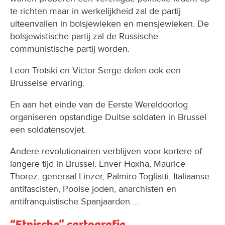
te richten maar in werkelijkheid zal de partij
uiteenvallen in bolsjewieken en mensjewieken. De
bolsjewistische partij zal de Russische
communistische partij worden.
Leon Trotski en Victor Serge delen ook een
Brusselse ervaring.
En aan het einde van de Eerste Wereldoorlog
organiseren opstandige Duitse soldaten in Brussel
een soldatensovjet.
Andere revolutionairen verblijven voor kortere of
langere tijd in Brussel: Enver Hoxha, Maurice
Thorez, generaal Linzer, Palmiro Togliatti, Italiaanse
antifascisten, Poolse joden, anarchisten en
antifranquistische Spanjaarden ...
“Etnische” cartografie