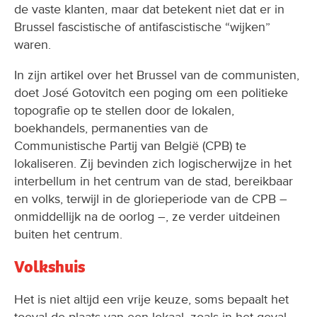
de vaste klanten, maar dat betekent niet dat er in
Brussel fascistische of antifascistische “wijken”
waren.
In zijn artikel over het Brussel van de communisten,
doet José Gotovitch een poging om een politieke
topografie op te stellen door de lokalen,
boekhandels, permanenties van de
Communistische Partij van België (CPB) te
lokaliseren. Zij bevinden zich logischerwijze in het
interbellum in het centrum van de stad, bereikbaar
en volks, terwijl in de glorieperiode van de CPB –
onmiddellijk na de oorlog –, ze verder uitdeinen
buiten het centrum.
Volkshuis
Het is niet altijd een vrije keuze, soms bepaalt het
toeval de plaats van een lokaal, zoals in het geval